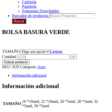
Cafetería
Papelería
Empaques Desechables
Buscador de productos
Buscar
BOLSA BASURA VERDE
TAMAÑO
Limpiar
Cantidad
Cotizar producto
SKU:
N/D
Categoría:
Aseo
Información adicional
Información adicional
16 *10und, 22 *10und, 26 *5und, 28 *5und, 32
TAMAÑO
*5und, 39 *5und