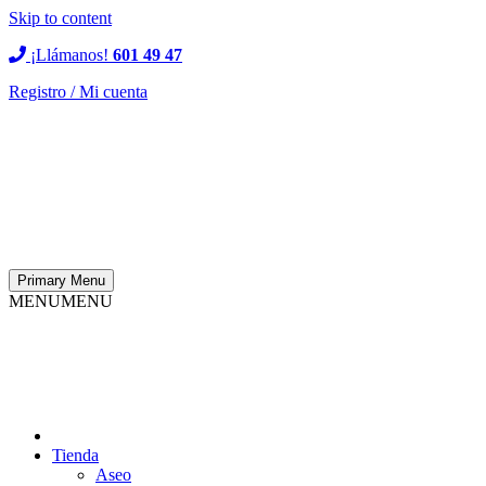
Skip to content
¡Llámanos!
601 49 47
Registro / Mi cuenta
Primary Menu
MENU
MENU
Tienda
Aseo