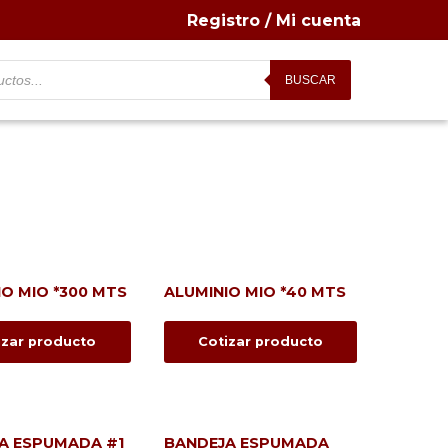
Registro / Mi cuenta
BUSCAR
IO MIO *300 MTS
ALUMINIO MIO *40 MTS
izar producto
Cotizar producto
A ESPUMADA #1
BANDEJA ESPUMADA