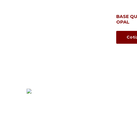
BASE QU
OPAL
Coti