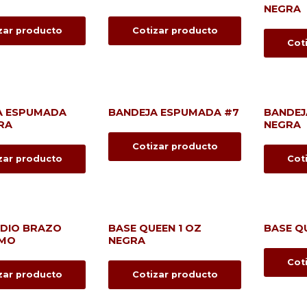
NEGRA
zar producto
Cotizar producto
Cot
A ESPUMADA
BANDEJA ESPUMADA #7
BANDEJ
RA
NEGRA
Cotizar producto
zar producto
Cot
EDIO BRAZO
BASE QUEEN 1 OZ
BASE Q
MO
NEGRA
Cot
zar producto
Cotizar producto