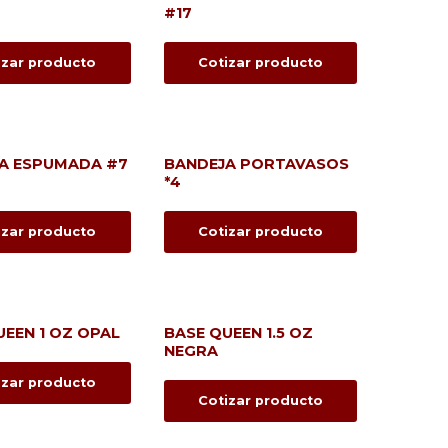
#17
izar producto
Cotizar producto
A ESPUMADA #7
BANDEJA PORTAVASOS
*4
izar producto
Cotizar producto
UEEN 1 OZ OPAL
BASE QUEEN 1.5 OZ
NEGRA
izar producto
Cotizar producto