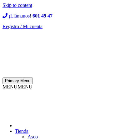
Skip to content
¡Llámanos!
601 49 47
Registro / Mi cuenta
Primary Menu
MENU
MENU
Tienda
Aseo