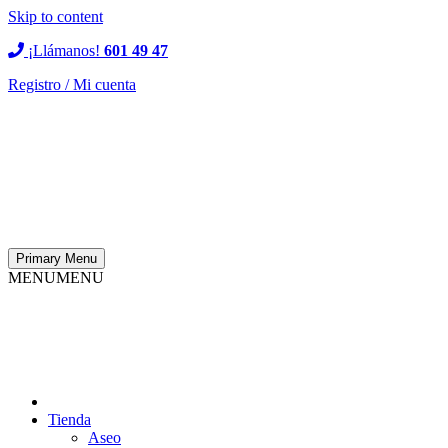
Skip to content
¡Llámanos!
601 49 47
Registro / Mi cuenta
Primary Menu
MENU
MENU
Tienda
Aseo