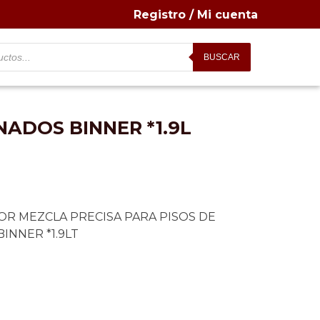
Registro / Mi cuenta
BUSCAR
ADOS BINNER *1.9L
OR MEZCLA PRECISA PARA PISOS DE
INNER *1.9LT