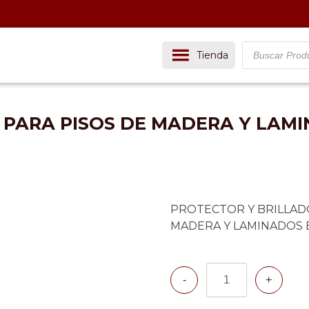
Buscador
Tienda
de
productos
PARA PISOS DE MADERA Y LAMIN
PROTECTOR Y BRILLAD
MADERA Y LAMINADOS B
Cantidad