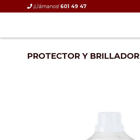
Skip
¡Llámanos!
601 49 47
to
content
PROTECTOR Y BRILLADOR 