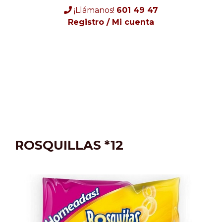
Skip
¡Llámanos!
601 49 47
to
Registro / Mi cuenta
content
ROSQUILLAS *12