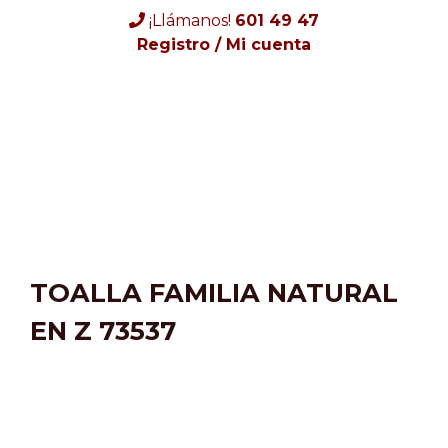
Skip
¡Llámanos!
601 49 47
to
Registro / Mi cuenta
content
TOALLA FAMILIA NATURAL
EN Z 73537