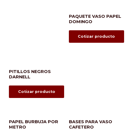
PAQUETE VASO PAPEL
DOMINGO
Cotizar producto
PITILLOS NEGROS
DARNELL
Cotizar producto
PAPEL BURBUJA POR
BASES PARA VASO
METRO
CAFETERO